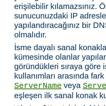
erişilebilir kılamazsınız. Ö
sunucunuzdaki IP adresle
yapılandıracağınız bir D
olmalıdır.
İsme dayalı sanal konakl
kümesinde olanlar yapıl
göründükleri sıraya göre 
kullanımları arasında fark
veya
ServerName
Serv
eşleşen ilk sanal konak kul