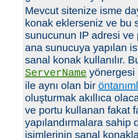
Mevcut sitenize isme day
konak eklerseniz ve bu 
sunucunun IP adresi ve 
ana sunucuya yapılan ist
sanal konak kullanılır. 
yönergesi
ServerName
ile aynı olan bir
öntanıml
oluşturmak akıllıca olaca
ve portu kullanan fakat fa
yapılandırmalara sahip d
isimlerinin sanal konakla