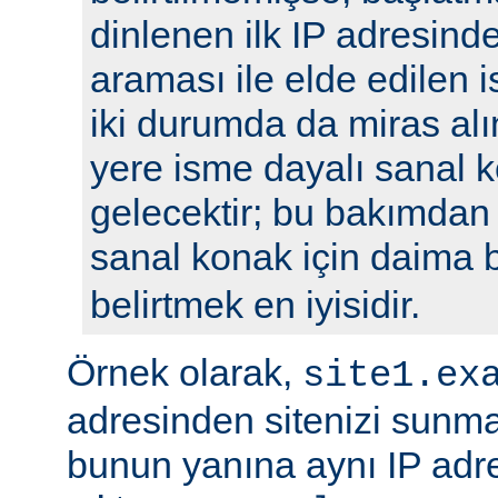
dinlenen ilk IP adresin
araması ile elde edilen is
iki durumda da miras alı
yere isme dayalı sanal k
gelecektir; bu bakımdan
sanal konak için daima 
belirtmek en iyisidir.
Örnek olarak,
site1.ex
adresinden sitenizi sunm
bunun yanına aynı IP adre