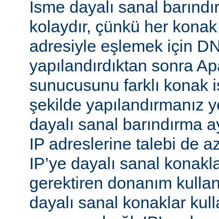
İsme dayalı sanal barınd
kolaydır, çünkü her konak
adresiyle eşlemek için 
yapılandırdıktan sonra 
sunucusunu farklı konak i
şekilde yapılandırmanız ye
dayalı sanal barındırma ay
IP adreslerine talebi de az
IP’ye dayalı sanal konakl
gerektiren donanım kull
dayalı sanal konaklar kull