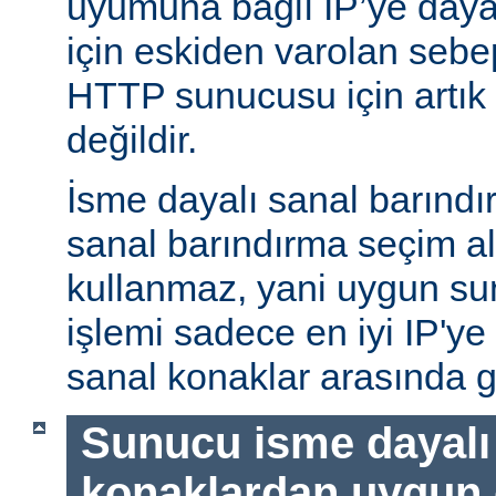
uyumuna bağlı IP’ye daya
için eskiden varolan sebe
HTTP sunucusu için artık 
değildir.
İsme dayalı sanal barındı
sanal barındırma seçim al
kullanmaz, yani uygun su
işlemi sadece en iyi IP'ye
sanal konaklar arasında g
Sunucu isme dayalı
konaklardan uygun o