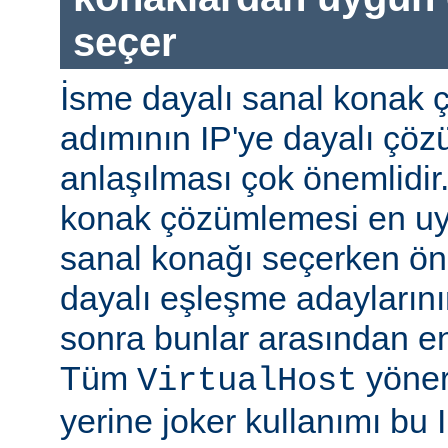
seçer
İsme dayalı sanal konak 
adımının IP'ye dayalı ç
anlaşılması çok önemlidir
konak çözümlemesi en uy
sanal konağı seçerken önc
dayalı eşleşme adaylarının
sonra bunlar arasından e
Tüm
yöner
VirtualHost
yerine joker kullanımı bu 