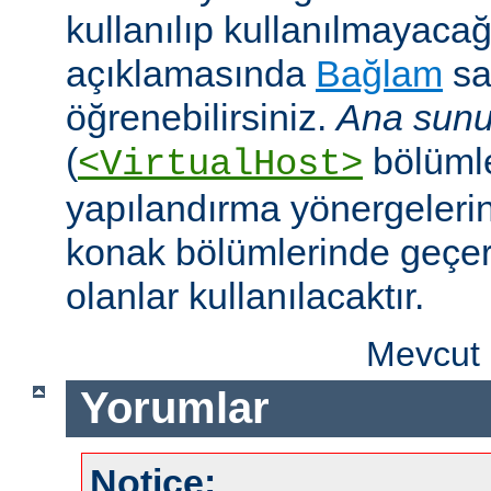
kullanılıp kullanılmayaca
açıklamasında
Bağlam
sa
öğrenebilirsiniz.
Ana sunu
(
bölümle
<VirtualHost>
yapılandırma yönergeleri
konak bölümlerinde geçer
olanlar kullanılacaktır.
Mevcut 
Yorumlar
Notice: