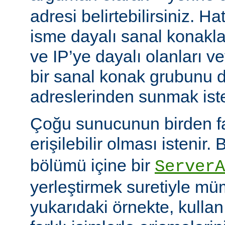
adresi belirtebilirsiniz. H
isme dayalı sanal konakla
ve IP’ye dayalı olanları v
bir sanal konak grubunu d
adreslerinden sunmak istey
Çoğu sunucunun birden faz
erişilebilir olması istenir.
bölümü içine bir
ServerA
yerleştirmek suretiyle mü
yukarıdaki örnekte, kullanı