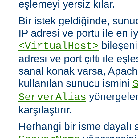
eşlemeyi yersiz kılar.
Bir istek geldiğinde, sunuc
IP adresi ve portu ile en i
bileşeni
<VirtualHost>
adresi ve port çifti ile eşl
sanal konak varsa, Apache
kullanılan sunucu ismini
yönergeleri
ServerAlias
karşılaştırır.
Herhangi bir isme dayalı 