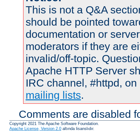
This is not a Q&A sect
should be pointed towar
documentation or serve
moderators if they are 
invalid/off-topic. Quest
Apache HTTP Server shou
IRC channel, #httpd, on 
mailing lists
.
Comments are disabled fo
Copyright 2021 The Apache Software Foundation.
Apache License, Version 2.0
altında lisanslıdır.