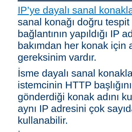
IP’ye dayalı sanal konakl
sanal konağı doğru tespit
bağlantının yapıldığı IP ad
bakımdan her konak için a
gereksinim vardır.
İsme dayalı sanal konakl
istemcinin HTTP başlığını
gönderdiği konak adını kul
aynı IP adresini çok sayıd
kullanabilir.