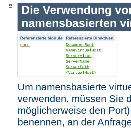
Die Verwendung vo
namensbasierten vi
Referenzierte Module
Referenzierte Direktiven
core
DocumentRoot
NameVirtualHost
ServerAlias
ServerName
ServerPath
<VirtualHost>
Um namensbasierte virtue
verwenden, müssen Sie d
möglicherweise den Port)
benennen, an der Anfrage