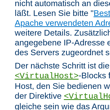
nicht automatisch an die
läßt. Lesen Sie bitte "
Bes
Apache verwendeten Adr
weitere Details. Zusätzlic
angegebene IP-Adresse e
des Servers zugeordnet s
Der nächste Schritt ist di
-Blocks 
<VirtualHost>
Host, den Sie bedienen w
der Direktive
<VirtualH
gleiche sein wie das Arg