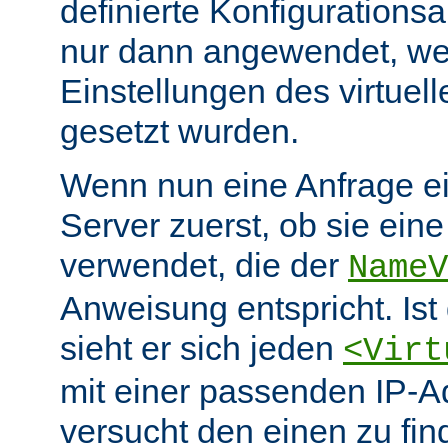
definierte Konfiguration
nur dann angewendet, wen
Einstellungen des virtuel
gesetzt wurden.
Wenn nun eine Anfrage eint
Server zuerst, ob sie ein
verwendet, die der
NameV
Anweisung entspricht. Ist 
sieht er sich jeden
<Virt
mit einer passenden IP-A
versucht den einen zu fi