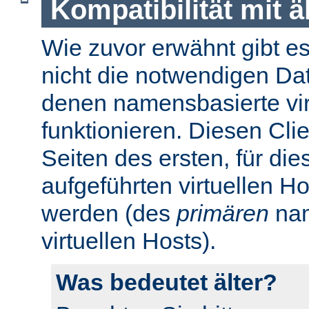
Kompatibilität mit 
Wie zuvor erwähnt gibt es 
nicht die notwendigen Da
denen namensbasierte virt
funktionieren. Diesen Cli
Seiten des ersten, für di
aufgeführten virtuellen H
werden (des
primären
nam
virtuellen Hosts).
Was bedeutet älter?