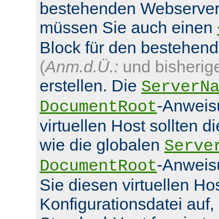
bestehenden Webserver
müssen Sie auch einen
Block für den bestehen
(
Anm.d.Ü.:
und bisherig
erstellen. Die
ServerN
-Anweis
DocumentRoot
virtuellen Host sollten d
wie die globalen
Serve
-Anweis
DocumentRoot
Sie diesen virtuellen Hos
Konfigurationsdatei auf,