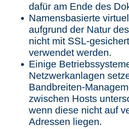
dafür am Ende des Do
Namensbasierte virtue
aufgrund der Natur des
nicht mit SSL-gesicher
verwendet werden.
Einige Betriebssystem
Netzwerkanlagen setz
Bandbreiten-Managemen
zwischen Hosts unters
wenn diese nicht auf v
Adressen liegen.