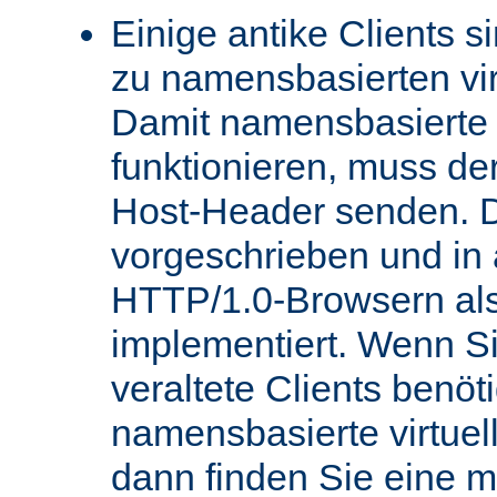
Einige antike Clients s
zu namensbasierten vir
Damit namensbasierte v
funktionieren, muss de
Host-Header senden. D
vorgeschrieben und in
HTTP/1.0-Browsern als
implementiert. Wenn Si
veraltete Clients benö
namensbasierte virtue
dann finden Sie eine 