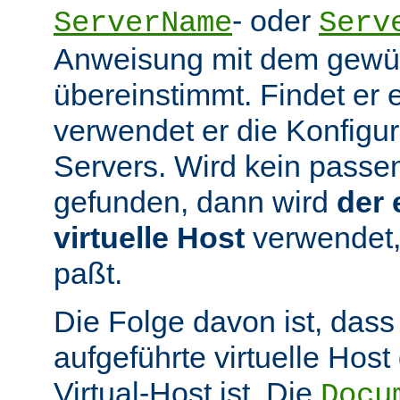
- oder
ServerName
Serv
Anweisung mit dem gew
übereinstimmt. Findet er 
verwendet er die Konfigur
Servers. Wird kein passen
gefunden, dann wird
der 
virtuelle Host
verwendet,
paßt.
Die Folge davon ist, dass
aufgeführte virtuelle Host
Virtual-Host ist. Die
Docu