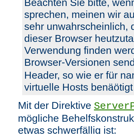
Beachten Sie bitte, wenn
sprechen, meinen wir auc
sehr unwahrscheinlich, 
dieser Browser heutzuta
Verwendung finden werde
Browser-Versionen sen
Header, so wie er für n
virtuelle Hosts benäötigt
Mit der Direktive
Server
mögliche Behelfskonstrukt
etwas schwerfällig ist: