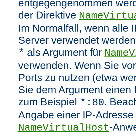
entgegengenommen werde
der Direktive
NameVirtu
Im Normalfall, wenn alle
Server verwendet werden 
als Argument für
*
NameV
verwenden. Wenn Sie vo
Ports zu nutzen (etwa wen
Sie dem Argument einen P
zum Beispiel
. Beac
*:80
Angabe einer IP-Adresse 
-Anwe
NameVirtualHost