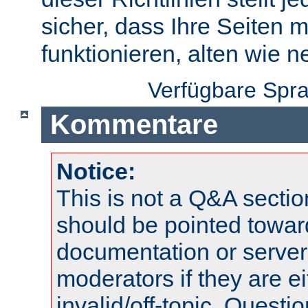
sicher, dass Ihre Seiten m
funktionieren, alten wie n
Verfügbare Spr
Kommentare
Notice:
This is not a Q&A sect
should be pointed towar
documentation or serve
moderators if they are 
invalid/off-topic. Quest