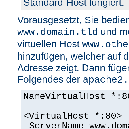
Standard-Host fungiert.
Vorausgesetzt, Sie bedie
und m
www.domain.tld
virtuellen Host
www.othe
hinzufügen, welcher auf d
Adresse zeigt. Dann füge
Folgendes der
apache2.
NameVirtualHost *:8
<VirtualHost *:80>
ServerName www.dom