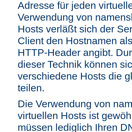
Adresse für jeden virtuell
Verwendung von namensba
Hosts verläßt sich der Se
Client den Hostnamen als
HTTP-Header angibt. Du
dieser Technik können si
verschiedene Hosts die g
teilen.
Die Verwendung von nam
virtuellen Hosts ist gewöh
müssen lediglich Ihren D