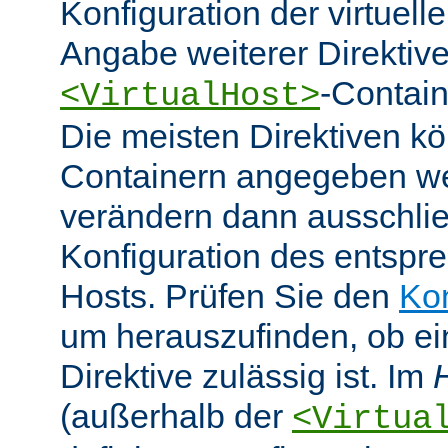
Konfiguration der virtuell
Angabe weiterer Direktive
-Contain
<VirtualHost>
Die meisten Direktiven k
Containern angegeben w
verändern dann ausschlie
Konfiguration des entspre
Hosts. Prüfen Sie den
Ko
um herauszufinden, ob e
Direktive zulässig ist. Im
(außerhalb der
<Virtua