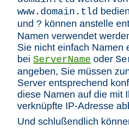
bedient
www.domain.tld
und
können anstelle en
?
Namen verwendet werden.
Sie nicht einfach Namen 
bei
oder
ServerName
Se
angeben, Sie müssen zu
Server entsprechend konfi
diese Namen auf die mit 
verknüpfte IP-Adresse abb
Und schlußendlich können