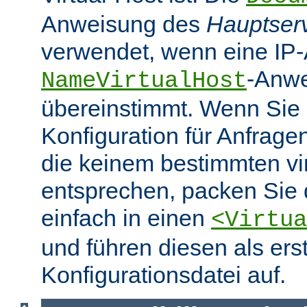
Anweisung des
Hauptser
verwendet, wenn eine IP-
-Anw
NameVirtualHost
übereinstimmt. Wenn Sie 
Konfiguration für Anfrag
die keinem bestimmten vir
entsprechen, packen Sie 
einfach in einen
<Virtua
und führen diesen als erst
Konfigurationsdatei auf.