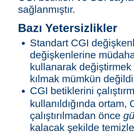
sağlanmıştır.
Bazı Yetersizlikler
Standart CGI değişkenl
değişkenlerine müdahal
kullanarak değiştirmek
kılmak mümkün değildi
CGI betiklerini çalıştır
kullanıldığında ortam, C
çalıştırılmadan önce
gü
kalacak şekilde temizle