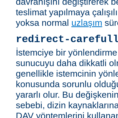
davranışını değiştirerek bel
teslimat yapılmaya çalışılı
yoksa normal
uzlaşım
sür
redirect-careful
İstemciye bir yönlendirme
sunucuyu daha dikkatli ol
genellikle istemcinin yön
konusunda sorunlu olduğu 
yararlı olur. Bu değişken
sebebi, dizin kaynaklarına
DAV yöntemlerini kullanan