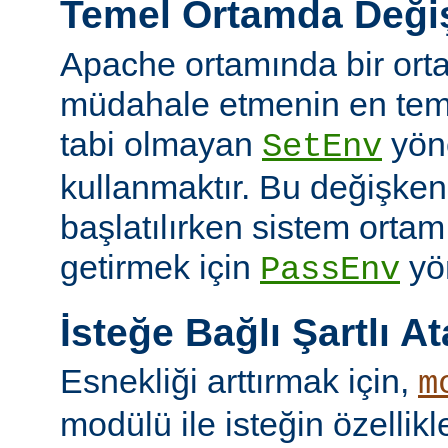
Temel Ortamda Değiş
Apache ortamında bir ort
müdahale etmenin en teme
tabi olmayan
yön
SetEnv
kullanmaktır. Bu değişken
başlatılırken sistem ortam
getirmek için
yön
PassEnv
İsteğe Bağlı Şartlı A
Esnekliği arttırmak için,
m
modülü ile isteğin özellik