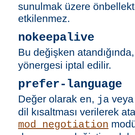
sunulmak üzere önbellekt
etkilenmez.
nokeepalive
Bu değişken atandığında
yönergesi iptal edilir.
prefer-language
Değer olarak
,
vey
en
ja
dil kısaltması verilerek a
modü
mod_negotiation