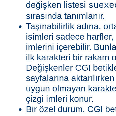
değişken listesi
suexe
sırasında tanımlanır.
Taşınabilirlik adına, or
isimleri sadece harfler,
imlerini içerebilir. Bun
ilk karakteri bir rakam 
Değişkenler CGI betikl
sayfalarına aktarılırken
uygun olmayan karakterl
çizgi imleri konur.
Bir özel durum, CGI bet