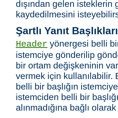
dışından gelen isteklerin
kaydedilmesini isteyebilirs
Şartlı Yanıt Başlıkları
yönergesi belli bi
Header
istemciye gönderilip gönd
bir ortam değişkeninin va
vermek için kullanılabilir.
belli bir başlığın istemci
istemciden belli bir başlığ
alınmadığına bağlı olarak k