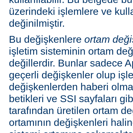
üzerindeki işlemlere ve kull
değinilmiştir.
Bu değişkenlere
ortam deği
işletim sisteminin ortam değ
değillerdir. Bunlar sadece
geçerli değişkenler olup işl
değişkenlerden haberi olm
betikleri ve SSI sayfaları gi
tarafından üretilen ortam de
ortamının değişkenleri haline