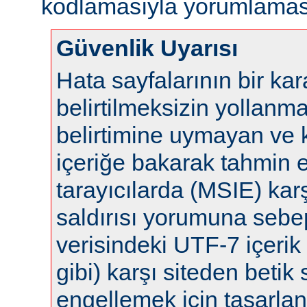
kodlamasıyla yorumlaması
Güvenlik Uyarısı
Hata sayfalarının bir ka
belirtilmeksizin yollanm
belirtimine uymayan ve 
içeriğe bakarak tahmin 
tarayıcılarda (MSIE) karş
saldırısı yorumuna sebep 
verisindeki UTF-7 içerik 
gibi) karşı siteden betik s
engellemek için tasarla