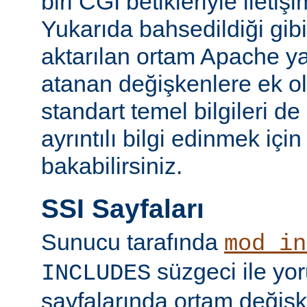
biri CGI betikleriyle iletiş
Yukarıda bahsedildiği gibi
aktarılan ortam Apache y
atanan değişkenlere ek ol
standart temel bilgileri de
ayrıntılı bilgi edinmek içi
bakabilirsiniz.
SSI Sayfaları
Sunucu tarafında
mod_in
süzgeci ile yo
INCLUDES
sayfalarında ortam değişk