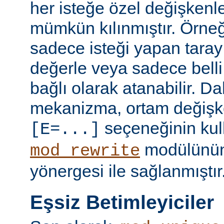
her isteğe özel değişkenl
mümkün kılınmıştır. Örneğ
sadece isteği yapan taray
değerle veya sadece belli 
bağlı olarak atanabilir. D
mekanizma, ortam değişke
seçeneğinin kull
[E=...]
modülünü
mod_rewrite
yönergesi ile sağlanmıştır
Eşsiz Betimleyiciler