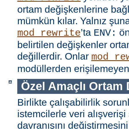
ortam değişkenlerine bağl
mümkün kılar. Yalnız şuna
’ta
ön
mod_rewrite
ENV:
belirtilen değişkenler ort
değillerdir. Onlar
mod_re
modüllerden erişilemeyen 
Özel Amaçlı Ortam 
Birlikte çalışabilirlik soru
istemcilerle veri alışverişi
davranışını değiştirmesini 