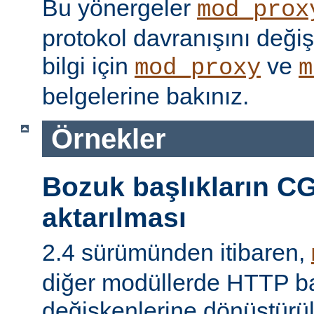
Bu yönergeler
mod_prox
protokol davranışını değişti
bilgi için
ve
mod_proxy
m
belgelerine bakınız.
Örnekler
Bozuk başlıkların CG
aktarılması
2.4 sürümünden itibaren,
diğer modüllerde HTTP ba
değişkenlerine dönüştür