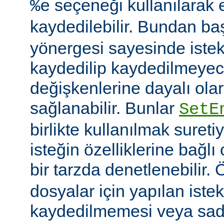
seçeneği kullanılarak 
%e
kaydedilebilir. Bundan b
yönergesi sayesinde istek
kaydedilip kaydedilmeye
değişkenlerine dayalı olar
sağlanabilir. Bunlar
SetE
birlikte kullanılmak sureti
isteğin özelliklerine bağl
bir tarzda denetlenebilir.
dosyalar için yapılan iste
kaydedilmemesi veya sade