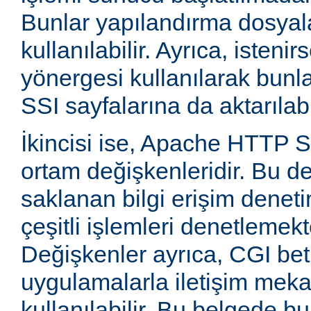
Bunlar yapılandırma dosyala
kullanılabilir. Ayrıca, isten
yönergesi kullanılarak bunla
SSI sayfalarına da aktarılabil
İkincisi ise, Apache HTTP
ortam değişkenleridir. Bu d
saklanan bilgi erişim deneti
çeşitli işlemleri denetlemekte
Değişkenler ayrıca, CGI betik
uygulamalarla iletişim mek
kullanılabilir. Bu belgede b