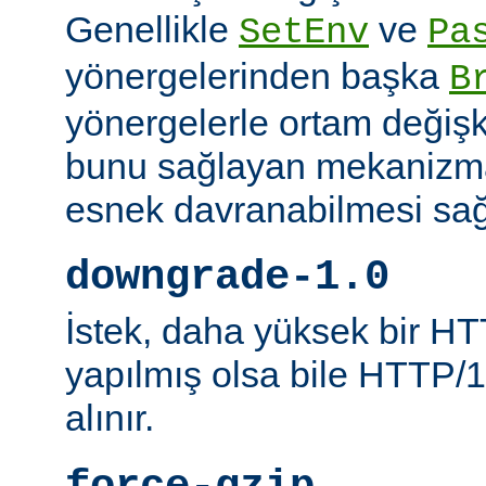
Genellikle
ve
SetEnv
Pa
yönergelerinden başka
B
yönergelerle ortam değişk
bunu sağlayan mekanizmal
esnek davranabilmesi sağl
downgrade-1.0
İstek, daha yüksek bir HT
yapılmış olsa bile HTTP/1.
alınır.