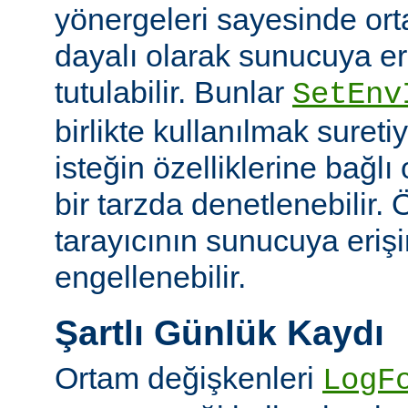
yönergeleri sayesinde or
dayalı olarak sunucuya er
tutulabilir. Bunlar
SetEnv
birlikte kullanılmak suret
isteğin özelliklerine bağl
bir tarzda denetlenebilir. Ö
tarayıcının sunucuya eriş
engellenebilir.
Şartlı Günlük Kaydı
Ortam değişkenleri
LogF