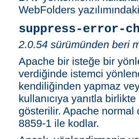
WebFolders yazılımındaki 
suppress-error-c
2.0.54 sürümünden beri m
Apache bir isteğe bir yönl
verdiğinde istemci yönlen
kendiliğinden yapmaz v
kullanıcıya yanıtla birlikt
gösterilir. Apache normal
8859-1 ile kodlar.