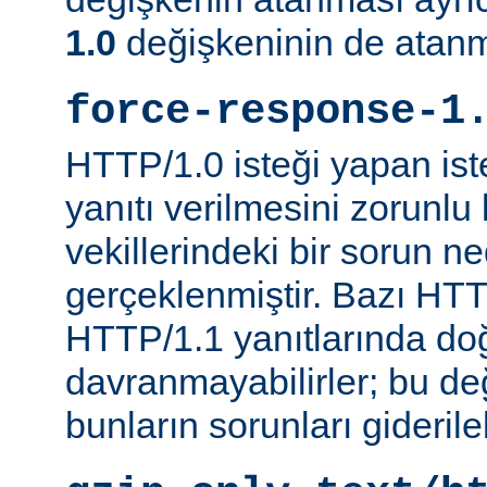
1.0
değişkeninin de atanm
force-response-1
HTTP/1.0 isteği yapan is
yanıtı verilmesini zorunlu 
vekillerindeki bir sorun n
gerçeklenmiştir. Bazı HTT
HTTP/1.1 yanıtlarında do
davranmayabilirler; bu d
bunların sorunları giderileb