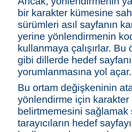
Ancak, yönlendirmenin yapı
bir karakter kümesine sah
sürümleri asıl sayfanın k
yerine yönlendirmenin ko
kullanmaya çalışırlar. Bu 
gibi dillerde hedef sayfanı
yorumlanmasına yol açar.
Bu ortam değişkeninin at
yönlendirme için karakter
belirtmemesini sağlamak s
tarayıcıların hedef sayfayı