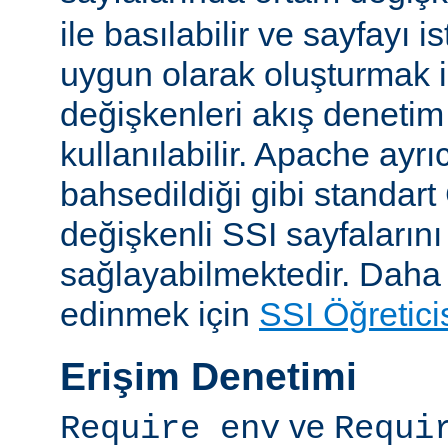
ile basılabilir ve sayfayı i
uygun olarak oluşturmak i
değişkenleri akış denetim
kullanılabilir. Apache ayrı
bahsedildiği gibi standar
değişkenli SSI sayfalarını
sağlayabilmektedir. Daha ay
edinmek için
SSI Öğretici
Erişim Denetimi
ve
Require env
Requi