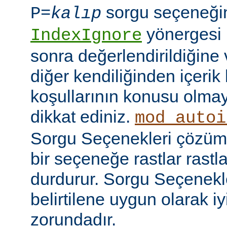
sorgu seçeneği
P=
kalıp
yönergesi 
IndexIgnore
sonra değerlendirildiğine 
diğer kendiliğinden içerik
koşullarının konusu olma
dikkat ediniz.
mod_autoi
Sorgu Seçenekleri çözüml
bir seçeneğe rastlar rastl
durdurur. Sorgu Seçenekl
belirtilene uygun olarak iy
zorundadır.