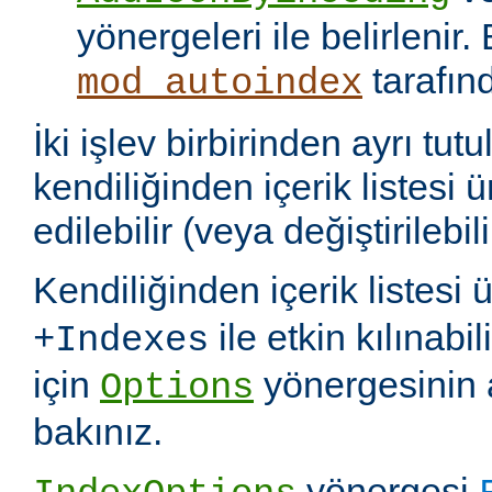
yönergeleri ile belirlenir.
tarafın
mod_autoindex
İki işlev birbirinden ayrı tu
kendiliğinden içerik listesi 
edilebilir (veya değiştirilebili
Kendiliğinden içerik listesi 
ile etkin kılınabil
+Indexes
için
yönergesinin 
Options
bakınız.
yönergesi