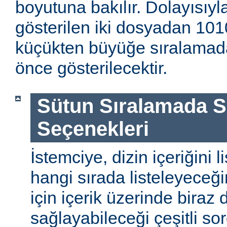
boyutuna bakılır. Dolayısıyla
gösterilen iki dosyadan 1010
küçükten büyüğe sıralamada
önce gösterilecektir.
Sütun Sıralamada 
Seçenekleri
İstemciye, dizin içeriğini l
hangi sırada listeleyeceği
için içerik üzerinde biraz
sağlayabileceği çeşitli so