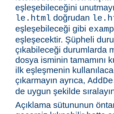
eşleşebileceğini unutmayı
doğrudan
le.html
le.h
eşleşebileceği gibi
examp
eşleşecektir. Şüpheli dur
çıkabileceği durumlarda
dosya isminin tamamını k
ilk eşleşmenin kullanılaca
çıkarmayın ayrıca,
AddDe
de uygun şekilde sıralayın
Açıklama sütununun öntan