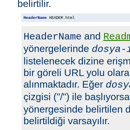
belirtilir.
HeaderName
 HEADER
.
html
and
HeaderName
Read
yönergelerinde
dosya-
listelenecek dizine erişm
bir göreli URL yolu olara
alınmaktadır. Eğer
dosy
çizgisi ("/") ile başlıyors
yönergesinde belirtilen 
belirtildiği varsayılır.