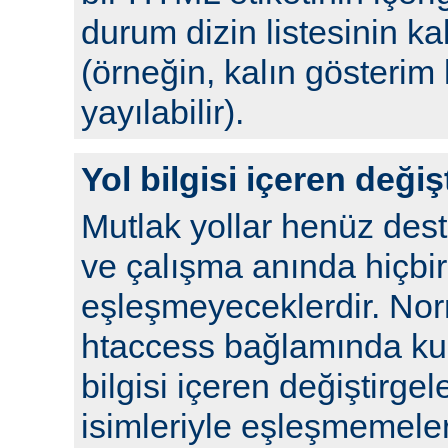
durum dizin listesinin kal
(örneğin, kalın gösterim 
yayılabilir).
Yol bilgisi içeren değiş
Mutlak yollar henüz de
ve çalışma anında hiçbir
eşleşmeyeceklerdir. No
htaccess bağlamında kull
bilgisi içeren değiştirgel
isimleriyle eşleşmemeleri