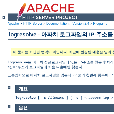
Apache
>
HTTP Server
>
Documentation
>
Version 2.4
>
Programs
logresolve - 아파치 로그파일의 IP-
이 문서는 최신판 번역이 아닙니다. 최근에 변경된 내용은 영어 
는 아파치 접근로그파일에 있는 IP-주소를 찾는 후처리
logresolve
즉, IP 주소가 로그파일에 처음 나올때만 찾는다.
표준입력으로 아파치 로그파일을 읽는다. 각 줄의 첫번째 항목이 IP
개요
logresolve
[ -
s
filename
] [ -
c
] <
access_log
옵션