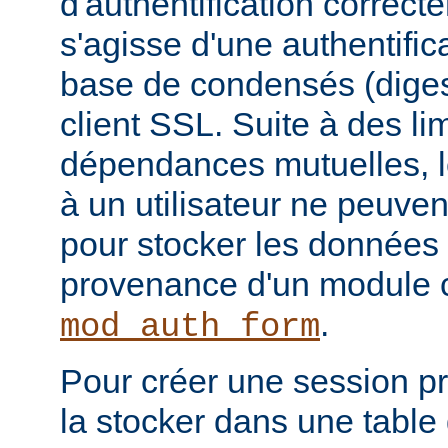
d'authentification correcte
s'agisse d'une authentific
base de condensés (digest
client SSL. Suite à des li
dépendances mutuelles, l
à un utilisateur ne peuven
pour stocker les données 
provenance d'un module
.
mod_auth_form
Pour créer une session pro
la stocker dans une tabl