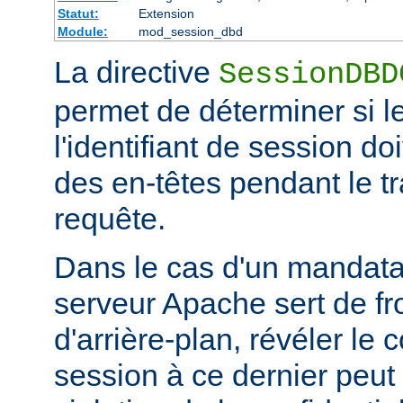
Statut:
Extension
Module:
mod_session_dbd
La directive
SessionDBD
permet de déterminer si l
l'identifiant de session d
des en-têtes pendant le tr
requête.
Dans le cas d'un mandatai
serveur Apache sert de fr
d'arrière-plan, révéler le
session à ce dernier peut