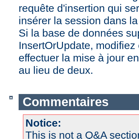
requête d'insertion qui s
insérer la session dans l
Si la base de données su
InsertOrUpdate, modifiez 
effectuer la mise à jour e
au lieu de deux.
Commentaires
Notice:
This is not a Q&A sect