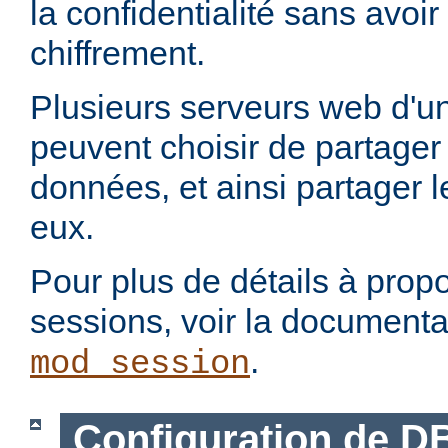
la confidentialité sans avoi
chiffrement.
Plusieurs serveurs web d'un
peuvent choisir de partage
données, et ainsi partager 
eux.
Pour plus de détails à propo
sessions, voir la document
.
mod_session
Configuration de D