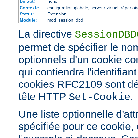
Défaut:
none
Contexte:
configuration globale, serveur virtuel, répertoi
Statut:
Extension
Module:
mod_session_dbd
La directive
SessionDBD
permet de spécifier le nom
optionnels d'un cookie 
qui contiendra l'identifian
cookies RFC2109 sont défi
tête HTTP
.
Set-Cookie
Une liste optionnelle d'att
spécifiée pour ce cookie