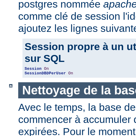
postgres nommée
apache
comme clé de session l'iden
ajoutez les lignes suivant
Session propre à un ut
sur SQL
Session
On
SessionDBDPerUser
On
Nettoyage de la ba
Avec le temps, la base d
commencer à accumuler 
expirées. Pour le moment