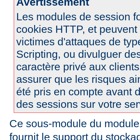
Avertissement
Les modules de session f
cookies HTTP, et peuvent à
victimes d'attaques de typ
Scripting, ou divulguer de
caractère privé aux clients
assurer que les risques ai
été pris en compte avant d
des sessions sur votre ser
Ce sous-module du modul
fournit le support du stock