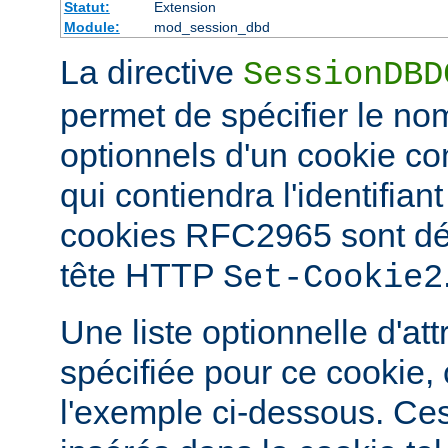
Statut:
Extension
Module:
mod_session_dbd
La directive
SessionDBD
permet de spécifier le nom
optionnels d'un cookie 
qui contiendra l'identifian
cookies RFC2965 sont défi
tête HTTP
Set-Cookie2
Une liste optionnelle d'att
spécifiée pour ce cookie
l'exemple ci-dessous. Ces 