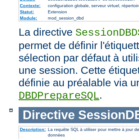
Contexte:
configuration globale, serveur virtuel, répertoi
Statut:
Extension
Module:
mod_session_dbd
La directive
SessionDBD
permet de définir l'étiquet
sélection par défaut à uti
une session. Cette étiquet
définie au préalable via u
.
DBDPrepareSQL
Directive
SessionD
Description:
La requête SQL à utiliser pour mettre à jour d
données