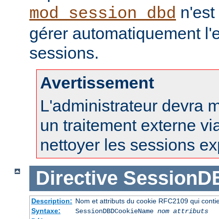
n'est
mod_session_dbd
gérer automatiquement l'e
sessions.
Avertissement
L'administrateur devra 
un traitement externe vi
nettoyer les sessions ex
Directive
SessionD
Description:
Nom et attributs du cookie RFC2109 qui contien
Syntaxe:
SessionDBDCookieName
nom
attributs