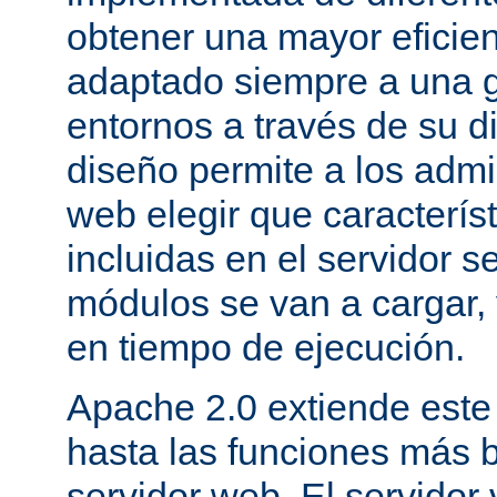
obtener una mayor eficie
adaptado siempre a una g
entornos a través de su d
diseño permite a los admi
web elegir que caracterís
incluidas en el servidor 
módulos se van a cargar, 
en tiempo de ejecución.
Apache 2.0 extiende este
hasta las funciones más 
servidor web. El servidor