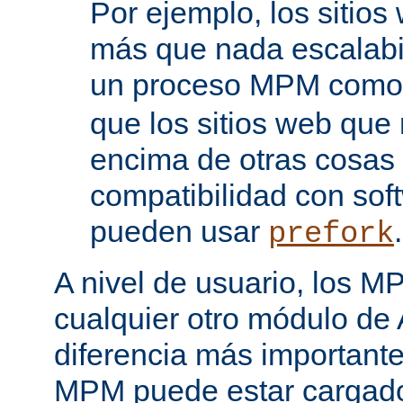
Por ejemplo, los sitio
más que nada escalabi
un proceso MPM com
que los sitios web que
encima de otras cosas 
compatibilidad con sof
pueden usar
.
prefork
A nivel de usuario, los 
cualquier otro módulo de
diferencia más importante
MPM puede estar cargado 