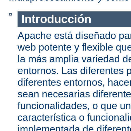
Introducción
Apache está diseñado par
web potente y flexible qu
la más amplia variedad d
entornos. Las diferentes 
diferentes entornos, hac
sean necesarias diferente
funcionalidades, o que u
característica o funcional
implementada de diferen