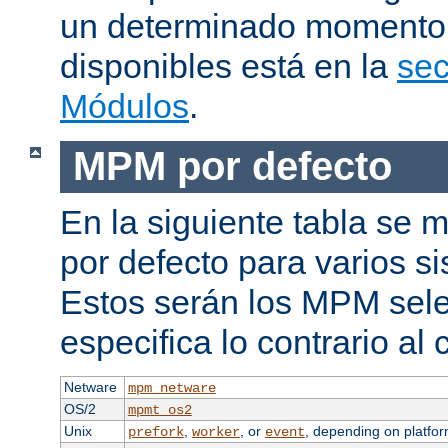
un determinado momento.
disponibles está en la
sec
Módulos
.
MPM por defecto
En la siguiente tabla se
por defecto para varios s
Estos serán los MPM sele
especifica lo contrario al 
Netware
mpm_netware
OS/2
mpmt_os2
Unix
,
, or
, depending on platfor
prefork
worker
event