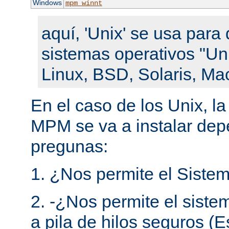
Windows
mpm_winnt
aquí, 'Unix' se usa para 
sistemas operativos "Un
Linux, BSD, Solaris, Ma
En el caso de los Unix, l
MPM se va a instalar de
pregunas:
1. ¿Nos permite el Sistem
2. -¿Nos permite el siste
a pila de hilos seguros (E