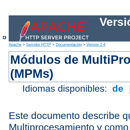
Versi
Apache
>
Servidor HTTP
>
Documentación
>
Versión 2.4
Módulos de MultiPr
(MPMs)
Idiomas disponibles:
de
Este documento describe q
Multiprocesamiento y como