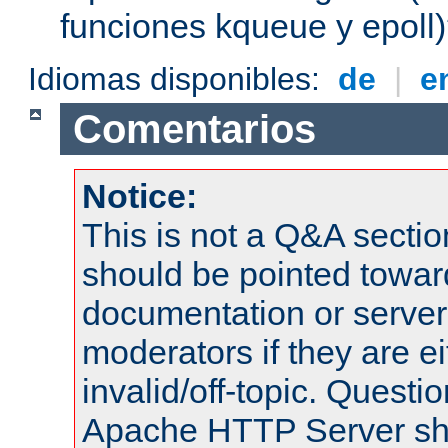
funciones kqueue y epoll
Idiomas disponibles:
de
|
e
Comentarios
Notice:
This is not a Q&A sect
should be pointed towar
documentation or serve
moderators if they are 
invalid/off-topic. Quest
Apache HTTP Server shou