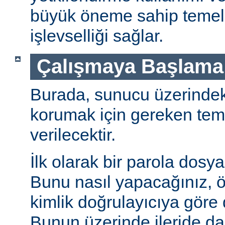
büyük öneme sahip temel 
işlevselliği sağlar.
Çalışmaya Başlama
Burada, sunucu üzerindeki 
korumak için gereken teme
verilecektir.
İlk olarak bir parola dosya
Bunu nasıl yapacağınız, öz
kimlik doğrulayıcıya göre d
Bunun üzerinde ileride da