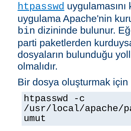
uygulamasını k
htpasswd
uygulama Apache'nin kuru
dizininde bulunur. E
bin
parti paketlerden kurduysan
dosyaların bulunduğu yoll
olmalıdır.
Bir dosya oluşturmak için 
htpasswd -c
/usr/local/apache/p
umut