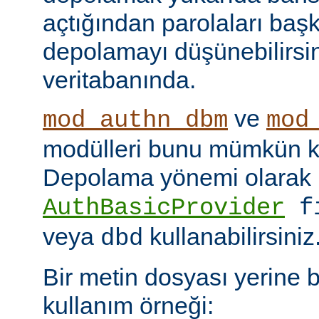
açtığından parolaları başk
depolamayı düşünebilirsin
veritabanında.
ve
mod_authn_dbm
mod
modülleri bunu mümkün kı
Depolama yönemi olarak
AuthBasicProvider
f
veya
kullanabilirsiniz
dbd
Bir metin dosyası yerine 
kullanım örneği: