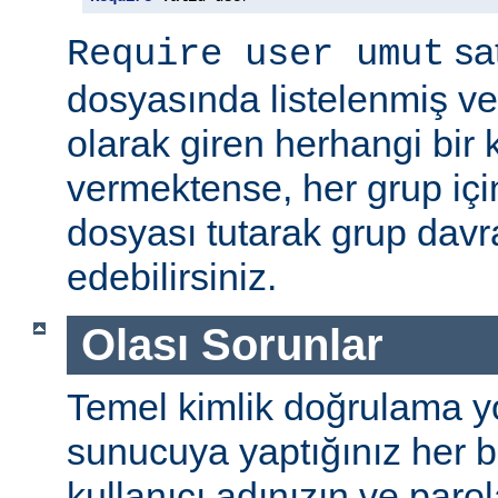
sat
Require user umut
dosyasında listelenmiş ve
olarak giren herhangi bir k
vermektense, her grup için
dosyası tutarak grup davra
edebilirsiniz.
Olası Sorunlar
Temel kimlik doğrulama yolu
sunucuya yaptığınız her b
kullanıcı adınızın ve par