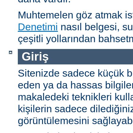
Muhtemelen göz atmak is
Denetimi
nasıl belgesi, s
çeşitli yollarından bahset
Giriş
Sitenizde sadece küçük bi
eden ya da hassas bilgiler
makaledeki teknikleri kull
kişilerin sadece dilediğini
görüntülemesini sağlayabil