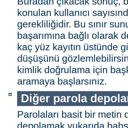
Buradan çıkacak sonuç, b
konulan kullanıcı sayısınd
gerekliliğidir. Bu sınır s
başarımına bağlı olarak değ
kaç yüz kayıtın üstünde gi
düşüşünü gözlemlebilirsin
kimlik doğrulama için baş
aramaya başlarsınız.
Diğer parola depol
Parolaları basit bir metin
depolamak yukarıda bahse