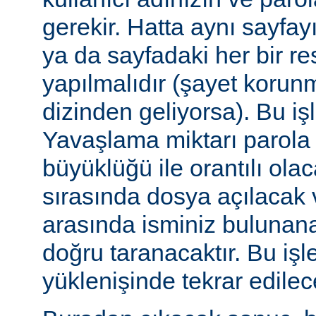
gerekir. Hatta aynı sayfa
ya da sayfadaki her bir re
yapılmalıdır (şayet korun
dizinden geliyorsa). Bu işl
Yavaşlama miktarı parola
büyüklüğü ile orantılı ola
sırasında dosya açılacak v
arasında isminiz bulunana
doğru taranacaktır. Bu iş
yüklenişinde tekrar edilece