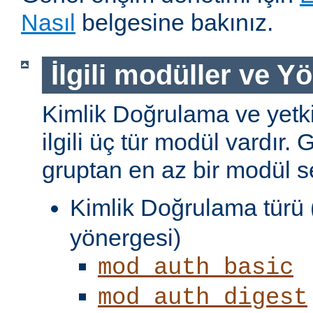
Nasıl
belgesine bakınız.
İlgili modüller ve Y
Kimlik Doğrulama ve yetki
ilgili üç tür modül vardır. 
gruptan en az bir modül s
Kimlik Doğrulama türü 
yönergesi)
mod_auth_basic
mod_auth_digest