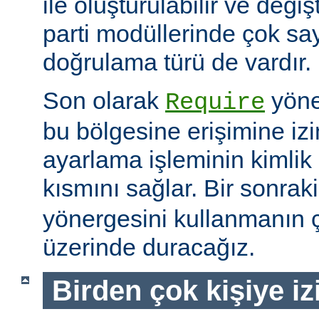
ile oluşturulabilir ve değiş
parti modüllerinde çok sa
doğrulama türü de vardır.
Son olarak
yöne
Require
bu bölgesine erişimine izin
ayarlama işleminin kimlik 
kısmını sağlar. Bir sonra
yönergesini kullanmanın çe
üzerinde duracağız.
Birden çok kişiye i