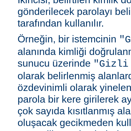
gönderilecek parolayı beli
tarafından kullanılır.
Örneğin, bir istemcinin
"G
alanında kimliği doğrulan
sunucu üzerinde
"Gizli
olarak belirlenmiş alanlar
özdevinimli olarak yinele
parola bir kere girilerek 
çok sayıda kısıtlanmış al
oluşacak gecikmeden kull