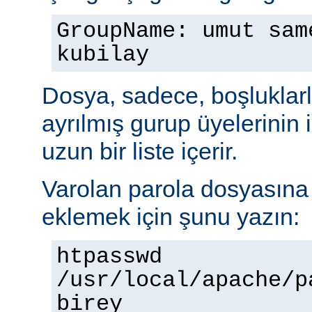
GroupName: umut sam
kubilay
Dosya, sadece, boşluklarl
ayrılmış gurup üyelerinin
uzun bir liste içerir.
Varolan parola dosyasına b
eklemek için şunu yazın:
htpasswd
/usr/local/apache/p
birey