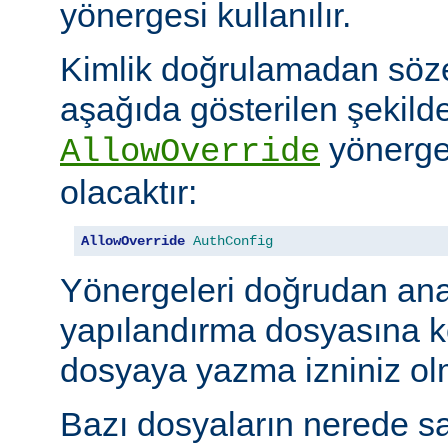
yönergesi kullanılır.
Kimlik doğrulamadan söze
aşağıda gösterilen şekilde
yönerges
AllowOverride
olacaktır:
AllowOverride
AuthConfig
Yönergeleri doğrudan an
yapılandırma dosyasına 
dosyaya yazma izniniz olm
Bazı dosyaların nerede sa