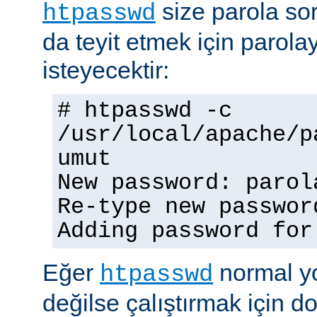
size parola so
htpasswd
da teyit etmek için parolay
isteyecektir:
# htpasswd -c
/usr/local/apache/p
umut
New password: parol
Re-type new passwor
Adding password for
Eğer
normal yo
htpasswd
değilse çalıştırmak için 