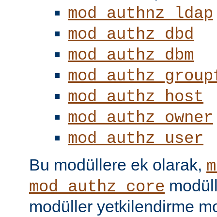
mod_authnz_ldap
mod_authz_dbd
mod_authz_dbm
mod_authz_group
mod_authz_host
mod_authz_owner
mod_authz_user
Bu modüllere ek olarak,
m
modüll
mod_authz_core
modüller yetkilendirme mo