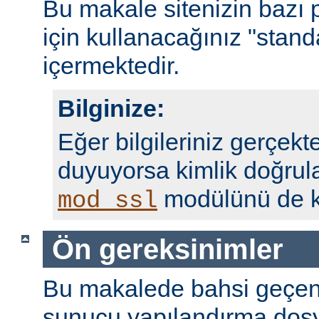
Bu makale sitenizin bazı 
için kullanacağınız "standa
içermektedir.
Bilginize:
Eğer bilgileriniz gerçekte
duyuyorsa kimlik doğrul
modülünü de ku
mod_ssl
Ön gereksinimler
Bu makalede bahsi geçen
sunucu yapılandırma dosy