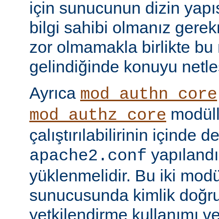
için sunucunun dizin yapı
bilgi sahibi olmanız gere
zor olmamakla birlikte bu
gelindiğinde konuyu netle
Ayrıca
mod_authn_core
modüll
mod_authz_core
çalıştırılabilirinin içinde 
yapılandı
apache2.conf
yüklenmelidir. Bu iki mo
sunucusunda kimlik doğr
yetkilendirme kullanımı ve