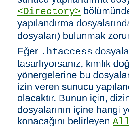
bölümünde)
<Directory>
yapılandırma dosyalarınd
dosyaları) bulunmak zoru
Eğer
dosyalar
.htaccess
tasarlıyorsanız, kimlik d
yönergelerine bu dosyala
izin veren sunucu yapılan
olacaktır. Bunun için, dizi
dosyalarının içine hangi 
konacağını belirleyen
Al