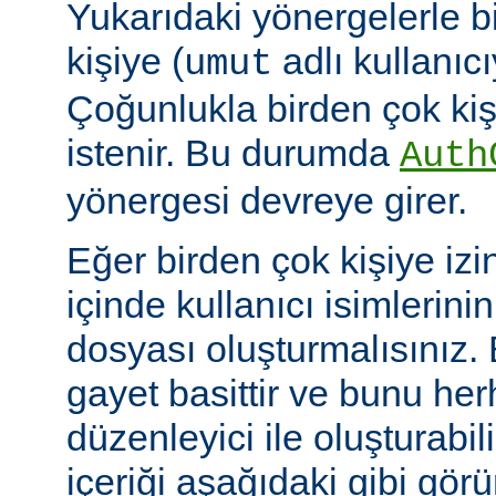
Yukarıdaki yönergelerle b
kişiye (
adlı kullanıcıy
umut
Çoğunlukla birden çok kişi
istenir. Bu durumda
Auth
yönergesi devreye girer.
Eğer birden çok kişiye izi
içinde kullanıcı isimlerini
dosyası oluşturmalısınız.
gayet basittir ve bunu her
düzenleyici ile oluşturabil
içeriği aşağıdaki gibi görü