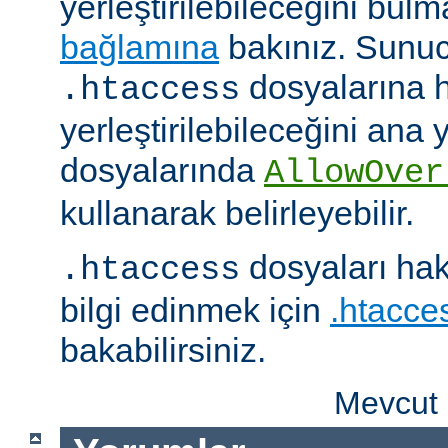
yerleştirilebileceğini bul
bağlamına
bakınız. Sunuc
dosyalarına h
.htaccess
yerleştirilebileceğini ana
dosyalarında
AllowOver
kullanarak belirleyebilir.
dosyaları hak
.htaccess
bilgi edinmek için
.htacces
bakabilirsiniz.
Mevcut 