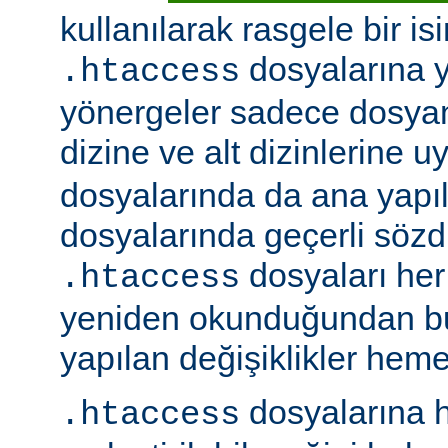
kullanılarak rasgele bir isim
dosyalarına ye
.htaccess
yönergeler sadece dosya
dizine ve alt dizinlerine u
dosyalarında da ana yapı
dosyalarında geçerli sözdiz
dosyaları her 
.htaccess
yeniden okunduğundan b
yapılan değişiklikler hemen
dosyalarına h
.htaccess