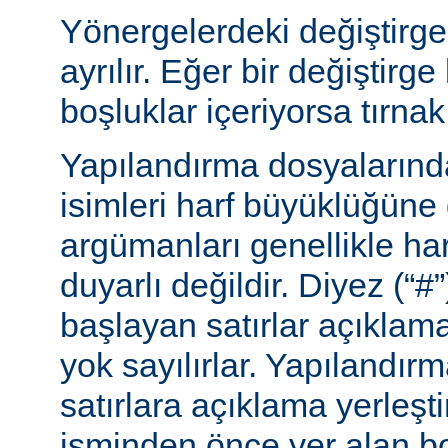
Yönergelerdeki değiştirge
ayrılır. Eğer bir değiştirge
boşluklar içeriyorsa tırnak 
Yapılandırma dosyalarınd
isimleri harf büyüklüğüne
argümanları genellikle ha
duyarlı değildir. Diyez (“#”
başlayan satırlar açıklama
yok sayılırlar. Yapılandır
satırlara açıklama yerleşt
isminden önce yer alan bo