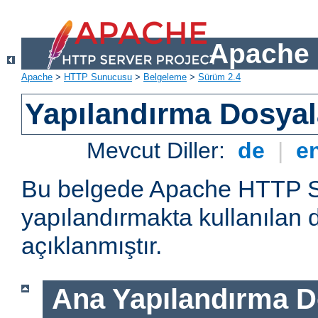
Apache 
Apache
>
HTTP Sunucusu
>
Belgeleme
>
Sürüm 2.4
Yapılandırma Dosyal
Mevcut Diller:
de
|
e
Bu belgede Apache HTTP 
yapılandırmakta kullanılan 
açıklanmıştır.
Ana Yapılandırma D