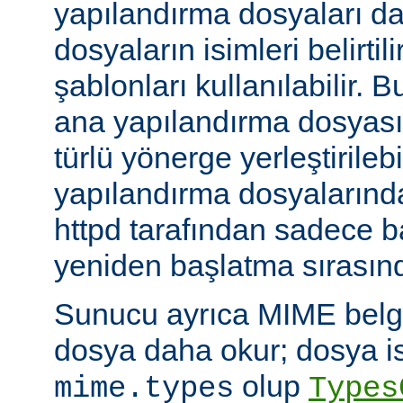
yapılandırma dosyaları da
dosyaların isimleri belirti
şablonları kullanılabilir. 
ana yapılandırma dosyası
türlü yönerge yerleştirilebi
yapılandırma dosyalarında
httpd tarafından sadece 
yeniden başlatma sırasında
Sunucu ayrıca MIME belge 
dosya daha okur; dosya is
olup
mime.types
Types