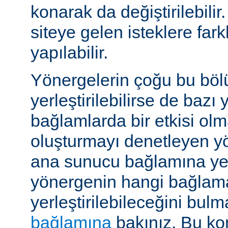
konarak da değiştirilebilir.
siteye gelen isteklere far
yapılabilir.
Yönergelerin çoğu bu böl
yerleştirilebilirse de bazı
bağlamlarda bir etkisi ol
oluşturmayı denetleyen y
ana sunucu bağlamına yerle
yönergenin hangi bağlam
yerleştirilebileceğini bul
bağlamına
bakınız. Bu kon