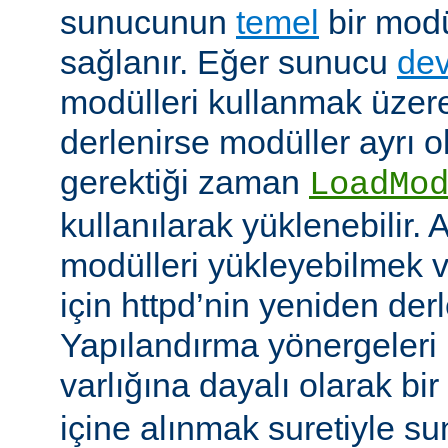
sunucunun
temel
bir modü
sağlanır. Eğer sunucu
dev
modülleri kullanmak üzere
derlenirse modüller ayrı o
gerektiği zaman
LoadMo
kullanılarak yüklenebilir. 
modülleri yükleyebilmek 
için httpd’nin yeniden der
Yapılandırma yönergeleri 
varlığına dayalı olarak bir
içine alınmak suretiyle s