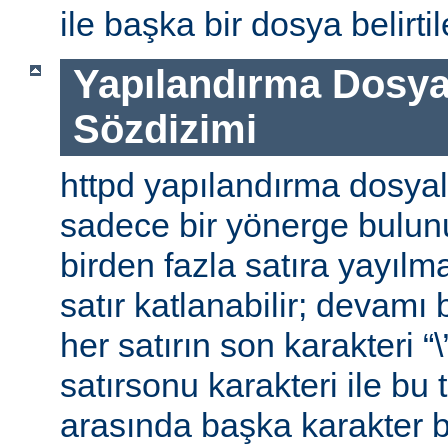
ile başka bir dosya belirtile
Yapılandırma Dosya
Sözdizimi
httpd yapılandırma dosyal
sadece bir yönerge bulunu
birden fazla satıra yayılm
satır katlanabilir; devamı b
her satırın son karakteri “\
satırsonu karakteri ile bu 
arasında başka karakter 