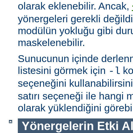
olarak eklenebilir. Ancak,
yönergeleri gerekli değildi
modülün yokluğu gibi du
maskelenebilir.
Sunucunun içinde derlenm
listesini görmek için
ko
-l
seçeneğini kullanabilirsin
satırı seçeneği ile hangi
olarak yüklendiğini görebil
Yönergelerin Etki A