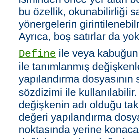
bu özellik, okunabilirliği 
yönergelerin girintilenebil
Ayrıca, boş satırlar da yok
ile veya kabuğun
Define
ile tanımlanmış değişkenle
yapılandırma dosyasının s
sözdizimi ile kullanılabilir
değişkenin adı olduğu tak
değeri yapılandırma dosy
noktasında yerine konaca