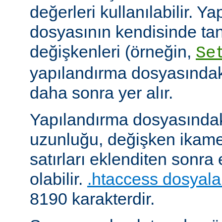
değerleri kullanılabilir. Y
dosyasının kendisinde ta
değişkenleri (örneğin,
Se
yapılandırma dosyasındak
daha sonra yer alır.
Yapılandırma dosyasındaki
uzunluğu, değişken ikame
satırları eklenditen sonra
olabilir.
.htaccess dosyala
8190 karakterdir.