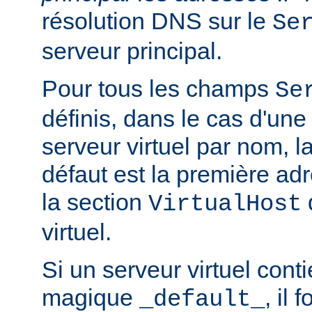
résolution DNS sur le
Se
serveur principal.
Pour tous les champs
Se
définis, dans le cas d'une
serveur virtuel par nom, l
défaut est la première a
la section
q
VirtualHost
virtuel.
Si un serveur virtuel conti
magique
, il 
_default_