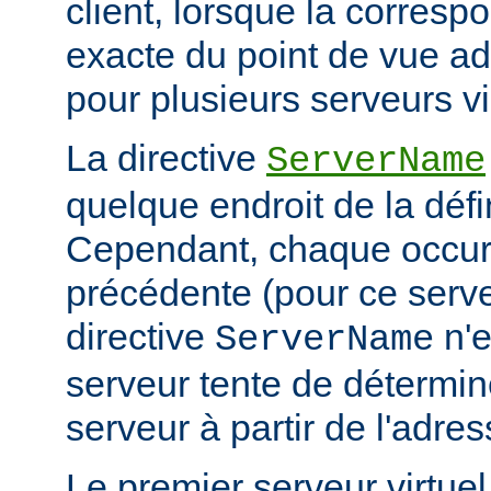
client, lorsque la corresp
exacte du point de vue adr
pour plusieurs serveurs vi
La directive
ServerName
quelque endroit de la défi
Cependant, chaque occur
précédente (pour ce serv
directive
n'e
ServerName
serveur tente de détermin
serveur à partir de l'adres
Le premier serveur virtue