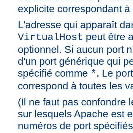
explicite correspondant à 
L'adresse qui apparaît dan
peut être 
VirtualHost
optionnel. Si aucun port n'e
d'un port générique qui pe
spécifié comme
. Le por
*
correspond à toutes les va
(Il ne faut pas confondre
sur lesquels Apache est e
numéros de port spécifiés