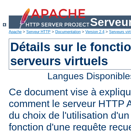
Serveu
Apache
>
Serveur HTTP
>
Documentation
>
Version 2.4
>
Serveurs virt
Détails sur le fonct
serveurs virtuels
Langues Disponible
Ce document vise à explique
comment le serveur HTTP A
du choix de l'utilisation d'un
fonction d'une requête reçu