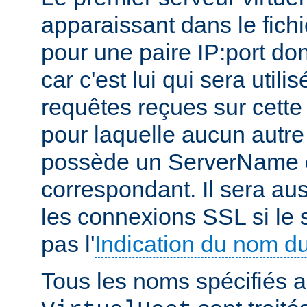
apparaissant dans le fichi
pour une paire IP:port don
car c'est lui qui sera utili
requêtes reçues sur cette 
pour laquelle aucun autre 
possède un ServerName o
correspondant. Il sera aus
les connexions SSL si le 
pas l'
Indication du nom d
Tous les noms spécifiés a