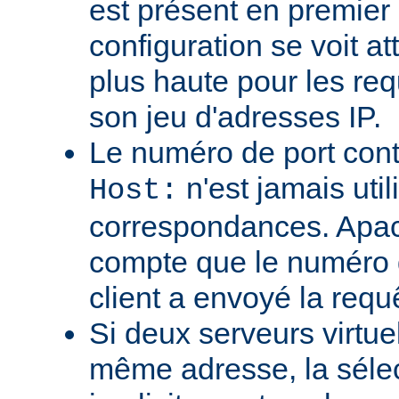
est présent en premier
configuration se voit att
plus haute pour les req
son jeu d'adresses IP.
Le numéro de port cont
n'est jamais util
Host:
correspondances. Apa
compte que le numéro d
client a envoyé la requ
Si deux serveurs virtue
même adresse, la sélec