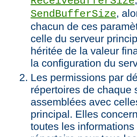
ReceiveBufferSize
, al
SendBufferSize
chacun de ces paramètr
celle du serveur princip
héritée de la valeur fin
la configuration du serv
Les permissions par dé
répertoires de chaque s
assemblées avec celle
principal. Elles conce
toutes les informations