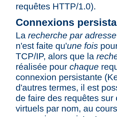
requêtes HTTP/1.0).
Connexions persista
La
recherche par adresse
n'est faite qu'
une fois
pour
TCP/IP, alors que la
rech
réalisée pour
chaque
requ
connexion persistante (K
d'autres termes, il est pos
de faire des requêtes sur 
virtuels par nom, au cour