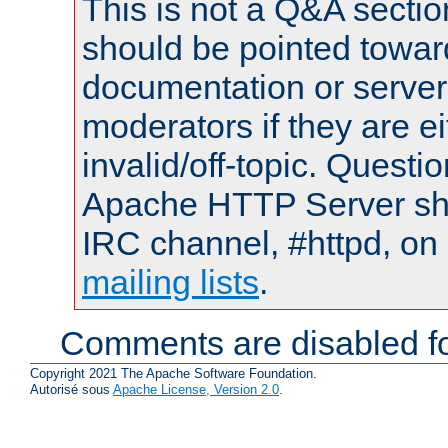
This is not a Q&A sect
should be pointed towar
documentation or serve
moderators if they are 
invalid/off-topic. Quest
Apache HTTP Server shou
IRC channel, #httpd, on 
mailing lists
.
Comments are disabled fo
Copyright 2021 The Apache Software Foundation.
Autorisé sous
Apache License, Version 2.0
.