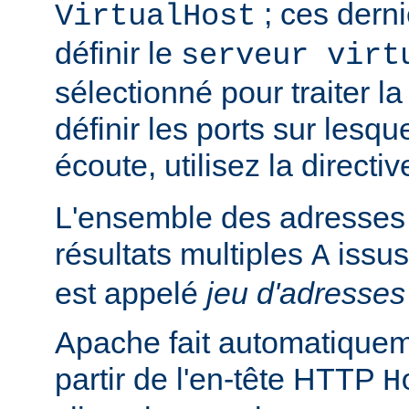
; ces derni
VirtualHost
définir le
serveur virt
sélectionné pour traiter l
définir les ports sur lesq
écoute, utilisez la directi
L'ensemble des adresses 
résultats multiples
issus
A
est appelé
jeu d'adresses
Apache fait automatiquem
partir de l'en-tête HTTP
H