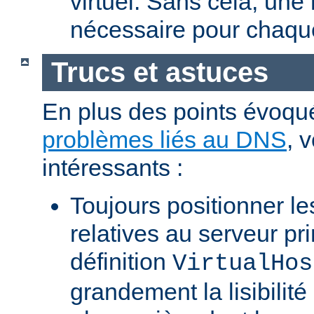
virtuel. Sans cela, une
nécessaire pour chaque
Trucs et astuces
En plus des points évoqu
problèmes liés au DNS
, 
intéressants :
Toujours positionner les
relatives au serveur pri
définition
VirtualHos
grandement la lisibilité