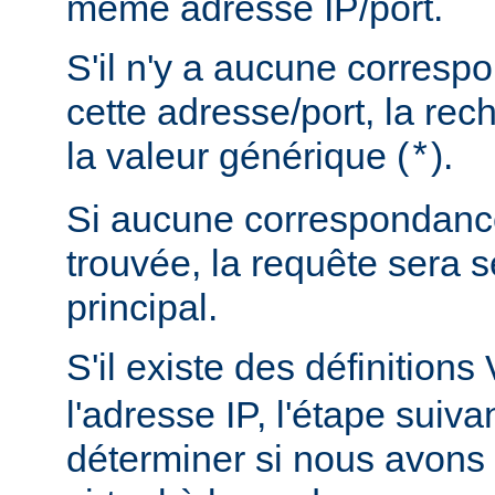
même adresse IP/port.
S'il n'y a aucune corres
cette adresse/port, la rec
la valeur générique (
).
*
Si aucune correspondance
trouvée, la requête sera s
principal.
S'il existe des définitions
l'adresse IP, l'étape suiva
déterminer si nous avons 