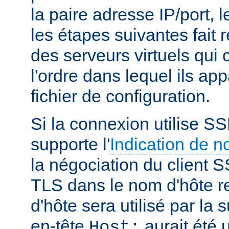
la paire adresse IP/port, l
les étapes suivantes fait r
des serveurs virtuels qui
l'ordre dans lequel ils ap
fichier de configuration.
Si la connexion utilise SS
supporte l'
Indication de 
la négociation du client S
TLS dans le nom d'hôte r
d'hôte sera utilisé par la
en-tête
aurait été u
Host: