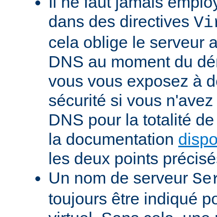
Il ne faut jamais emp
dans des directives
Vi
cela oblige le serveur 
DNS au moment du dém
vous vous exposez à d
sécurité si vous n'avez
DNS pour la totalité d
la documentation
dispo
les deux points précisé
Un nom de serveur
Se
toujours être indiqué 