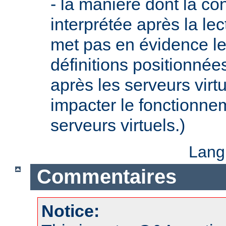
- la manière dont la con
interprétée après la lec
met pas en évidence le 
définitions positionnée
après les serveurs virt
impacter le fonctionne
serveurs virtuels.)
Lang
Commentaires
Notice: