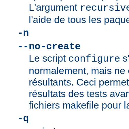
L'argument
recursiv
l'aide de tous les paque
-n
--no-create
Le script
s
configure
normalement, mais ne c
résultants. Ceci permet 
résultats des tests ava
fichiers makefile pour l
-q