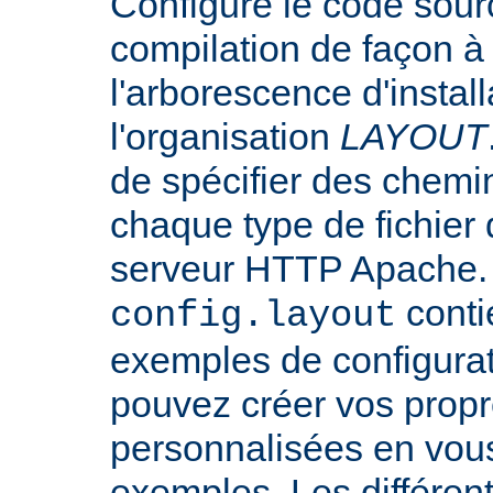
Configure le code sourc
compilation de façon à
l'arborescence d'instal
l'organisation
LAYOUT
de spécifier des chemi
chaque type de fichier d
serveur HTTP Apache. L
conti
config.layout
exemples de configurat
pouvez créer vos propr
personnalisées en vou
exemples. Les différen