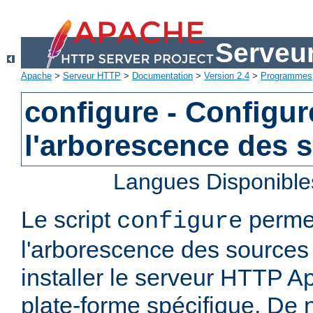
Serveu
Apache
>
Serveur HTTP
>
Documentation
>
Version 2.4
>
Programmes
configure - Configur
l'arborescence des 
Langues Disponible
Le script
permet
configure
l'arborescence des sources 
installer le serveur HTTP A
plate-forme spécifique. De