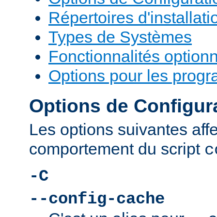
Répertoires d'installati
Types de Systèmes
Fonctionnalités optionn
Options pour les prog
Options de Configur
Les options suivantes affe
comportement du script
c
-C
--config-cache