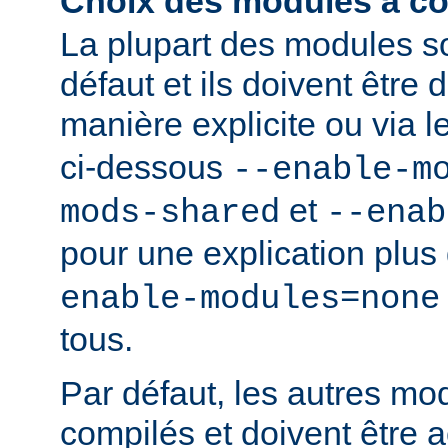
Choix des modules à co
La plupart des modules s
défaut et ils doivent être
manière explicite ou via 
ci-dessous
--enable-m
et
mods-shared
--enab
pour une explication plus 
enable-modules=none
tous.
Par défaut, les autres mo
compilés et doivent être a