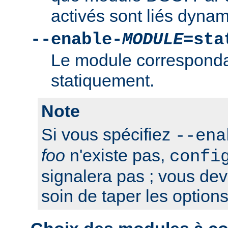
activés sont liés dyna
--enable-
MODULE
=sta
Le module correspondan
statiquement.
Note
Si vous spécifiez
--ena
foo
n'existe pas,
confi
signalera pas ; vous de
soin de taper les option