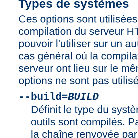
Types de systèmes
Ces options sont utilisées
compilation du serveur H
pouvoir l'utiliser sur un 
cas général où la compilat
serveur ont lieu sur le m
options ne sont pas utilis
--build=
BUILD
Définit le type du syst
outils sont compilés. Par
la chaîne renvoyée par 