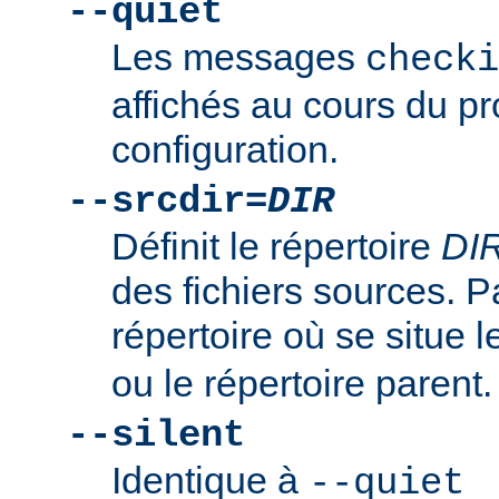
--quiet
Les messages
checki
affichés au cours du p
configuration.
--srcdir=
DIR
Définit le répertoire
DI
des fichiers sources. Pa
répertoire où se situe l
ou le répertoire parent.
--silent
Identique à
--quiet