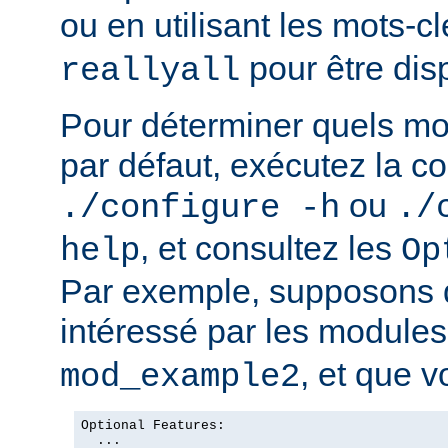
ou en utilisant les mots-c
pour être dis
reallyall
Pour déterminer quels mo
par défaut, exécutez la
ou
./configure -h
./
, et consultez les
help
Op
Par exemple, supposons 
intéressé par les module
, et que v
mod_example2
Optional Features:

  ...
