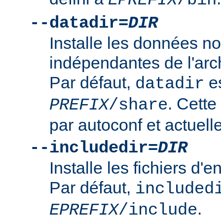
--datadir=
DIR
Installe les données n
indépendantes de l'arc
Par défaut,
es
datadir
. Cette
PREFIX
/share
par autoconf et actuelle
--includedir=
DIR
Installe les fichiers d'
Par défaut,
included
.
EPREFIX
/include