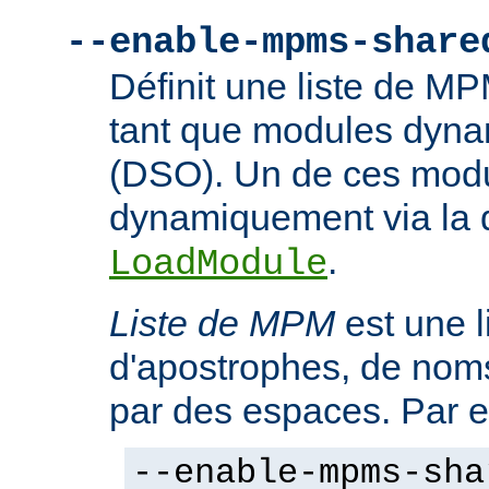
--enable-mpms-share
Définit une liste de M
tant que modules dyn
(DSO). Un de ces modu
dynamiquement via la d
.
LoadModule
Liste de MPM
est une l
d'apostrophes, de no
par des espaces. Par 
--enable-mpms-sha