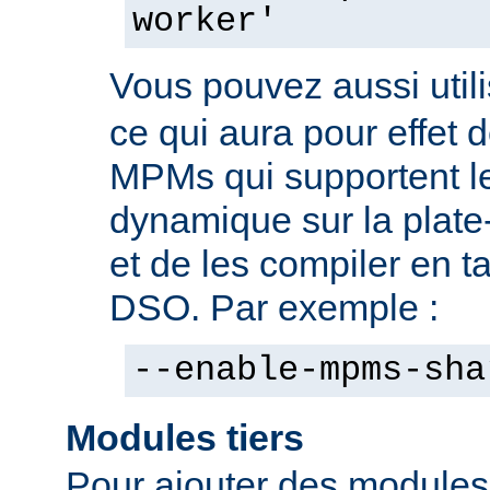
worker'
Vous pouvez aussi utili
ce qui aura pour effet d
MPMs qui supportent l
dynamique sur la plate
et de les compiler en 
DSO. Par exemple :
--enable-mpms-sha
Modules tiers
Pour ajouter des modules t