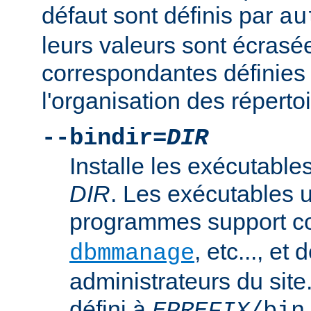
défaut sont définis par
au
leurs valeurs sont écrasé
correspondantes définies 
l'organisation des répertoi
--bindir=
DIR
Installe les exécutables
DIR
. Les exécutables u
programmes support
, etc..., et
dbmmanage
administrateurs du site
défini à
.
EPREFIX
/bin