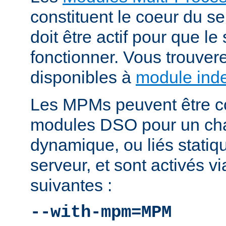
constituent le coeur du 
doit être actif pour que le
fonctionner. Vous trouver
disponibles à
module ind
Les MPMs peuvent être co
modules DSO pour un ch
dynamique, ou liés statiq
serveur, et sont activés vi
suivantes :
--with-mpm=MPM