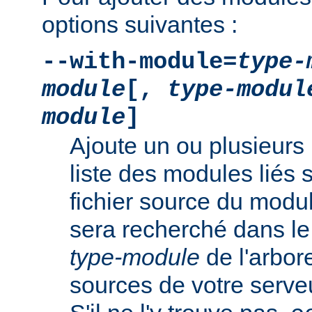
options suivantes :
--with-module=
type-
module
[,
type-modul
module
]
Ajoute un ou plusieurs 
liste des modules liés 
fichier source du modu
sera recherché dans le
type-module
de l'arbo
sources de votre serv