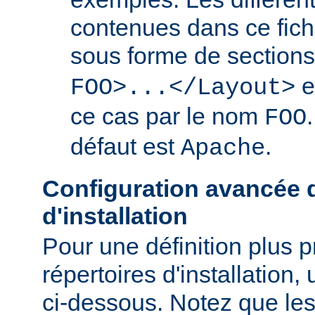
contenues dans ce fich
sous forme de section
e
FOO>...</Layout>
ce cas par le nom
FOO
défaut est
.
Apache
Configuration avancée d
d'installation
Pour une définition plus 
répertoires d'installation, 
ci-dessous. Notez que les