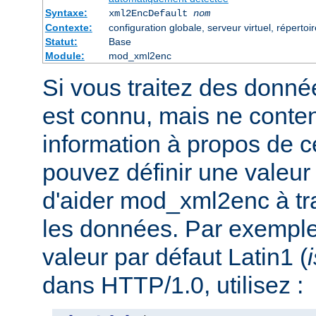
Syntaxe:
xml2EncDefault
nom
Contexte:
configuration globale, serveur virtuel, répertoi
Statut:
Base
Module:
mod_xml2enc
Si vous traitez des donné
est connu, mais ne conte
information à propos de c
pouvez définir une valeur 
d'aider mod_xml2enc à tra
les données. Par exemple,
valeur par défaut Latin1 (
dans HTTP/1.0, utilisez :