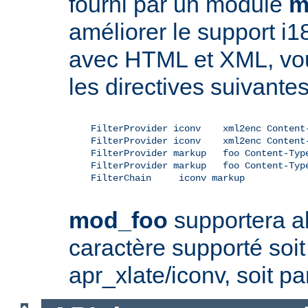
fourni par un module
m
améliorer le support i1
avec HTML et XML, vou
les directives suivantes
    FilterProvider iconv    xml2enc Content-
    FilterProvider iconv    xml2enc Content-
    FilterProvider markup   foo Content-Type
    FilterProvider markup   foo Content-Type
    FilterChain     iconv markup

mod_foo
supportera al
caractère supporté soit 
apr_xlate/iconv, soit pa