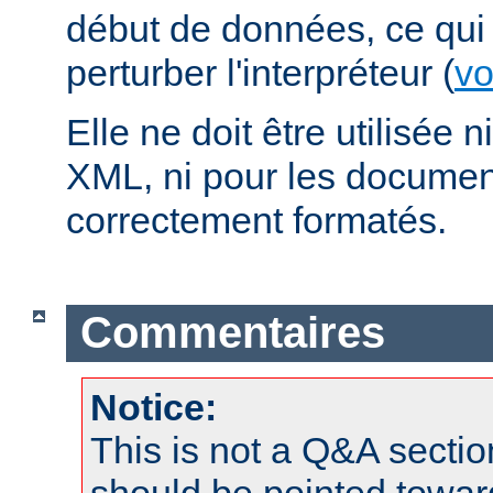
début de données, ce qui 
perturber l'interpréteur (
vo
Elle ne doit être utilisée
XML, ni pour les docume
correctement formatés.
Commentaires
Notice:
This is not a Q&A sect
should be pointed towar