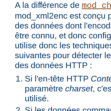
A la différence de
mod_c
mod_xml2enc est conçu po
des données dont l'encod
être connu, et donc configu
utilise donc les techniques
suivantes pour détecter l
des données HTTP :
Si l'en-tête HTTP
Cont
paramètre
charset
, c'e
utilisé.
Si les données comman