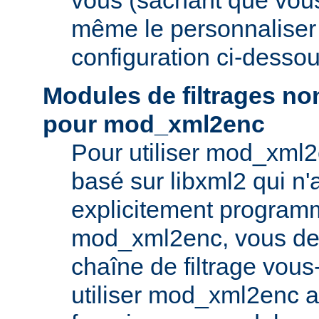
même le personnaliser v
configuration ci-dessou
Modules de filtrages n
pour mod_xml2enc
Pour utiliser mod_xml
basé sur libxml2 qui n'
explicitement program
mod_xml2enc, vous dev
chaîne de filtrage vou
utiliser mod_xml2enc a