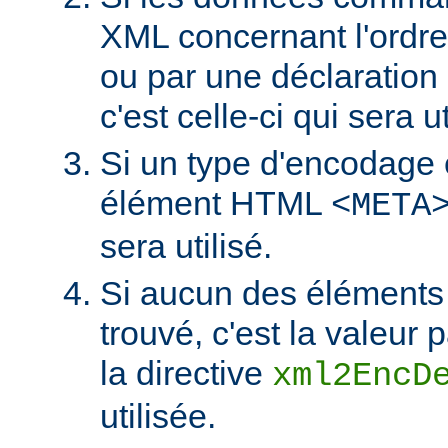
XML concernant l'ordr
ou par une déclaratio
c'est celle-ci qui sera ut
Si un type d'encodage 
élément HTML
<META
sera utilisé.
Si aucun des éléments 
trouvé, c'est la valeur 
la directive
xml2EncD
utilisée.