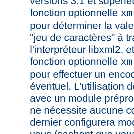
versions 3.1 et supérieu
fonction optionnelle
xm
pour déterminer la vale
"jeu de caractères" à t
l'interpréteur libxml2, 
fonction optionnelle
xm
pour effectuer un enco
éventuel. L'utilisatio
avec un module prépro
ne nécessite aucune co
dernier configurera m
vous (sachant que vou