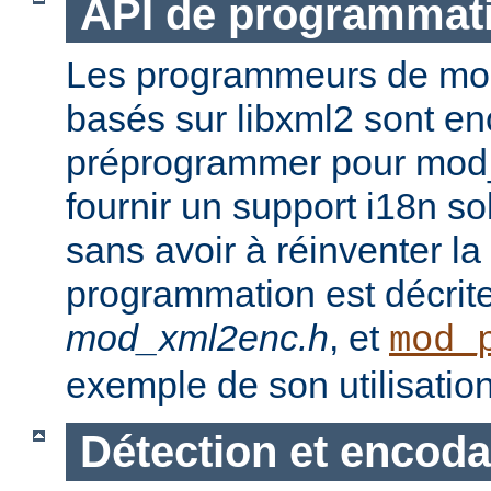
API de programmat
Les programmeurs de modu
basés sur libxml2 sont en
préprogrammer pour mod_
fournir un support i18n sol
sans avoir à réinventer la
programmation est décrit
mod_xml2enc.h
, et
mod_
exemple de son utilisation
Détection et encod