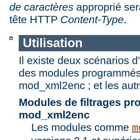
de caractères
approprié sera
tête HTTP
Content-Type
.
Utilisation
Il existe deux scénarios d'u
des modules programmés p
mod_xml2enc ; et les autr
Modules de filtrages p
mod_xml2enc
Les modules comme
m