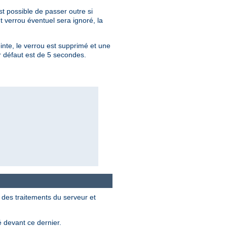
st possible de passer outre si
 verrou éventuel sera ignoré, la
nte, le verrou est supprimé et une
ar défaut est de 5 secondes.
 des traitements du serveur et
 devant ce dernier.