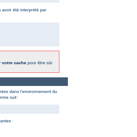
 avoir été interprété par
r votre cache
pour être sûr
strées dans l'environnement du
me suit :
antes :