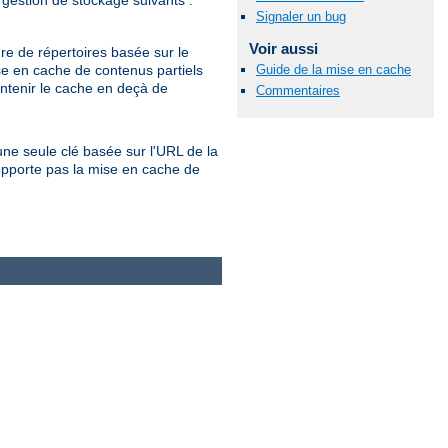
 gestion de stockage suivants :
Signaler un bug
Voir aussi
re de répertoires basée sur le
e en cache de contenus partiels
Guide de la mise en cache
ntenir le cache en deçà de
Commentaires
ne seule clé basée sur l'URL de la
pporte pas la mise en cache de