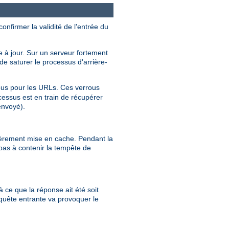
nfirmer la validité de l'entrée du
 à jour. Sur un serveur fortement
e saturer le processus d'arrière-
us pour les URLs. Ces verrous
cessus est en train de récupérer
envoyé).
tièrement mise en cache. Pendant la
pas à contenir la tempête de
à ce que la réponse ait été soit
quête entrante va provoquer le