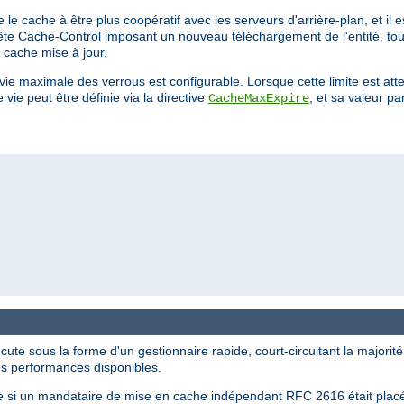
 le cache à être plus coopératif avec les serveurs d'arrière-plan, et il e
tête Cache-Control imposant un nouveau téléchargement de l'entité, tout
 cache mise à jour.
maximale des verrous est configurable. Lorsque cette limite est attei
ie peut être définie via la directive
, et sa valeur p
CacheMaxExpire
te sous la forme d'un gestionnaire rapide, court-circuitant la majorité
es performances disponibles.
 si un mandataire de mise en cache indépendant RFC 2616 était placé