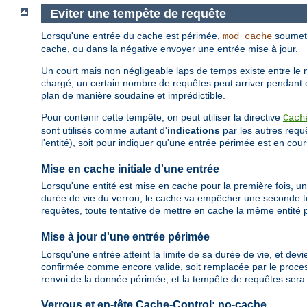
Eviter une tempête de requête
Lorsqu'une entrée du cache est périmée,
soumet u
mod_cache
cache, ou dans la négative envoyer une entrée mise à jour.
Un court mais non négligeable laps de temps existe entre le 
chargé, un certain nombre de requêtes peut arriver pendant
plan de manière soudaine et imprédictible.
Pour contenir cette tempête, on peut utiliser la directive
Cach
sont utilisés comme autant d'
indications
par les autres requ
l'entité), soit pour indiquer qu'une entrée périmée est en co
Mise en cache initiale d'une entrée
Lorsqu'une entité est mise en cache pour la première fois, un
durée de vie du verrou, le cache va empêcher une seconde te
requêtes, toute tentative de mettre en cache la même entité 
Mise à jour d'une entrée périmée
Lorsqu'une entrée atteint la limite de sa durée de vie, et dev
confirmée comme encore valide, soit remplacée par le proces
renvoi de la donnée périmée, et la tempête de requêtes sera
Verrous et en-tête Cache-Control: no-cache